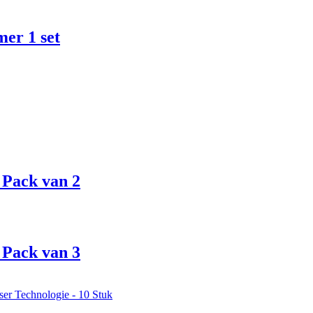
er 1 set
 Pack van 2
 Pack van 3