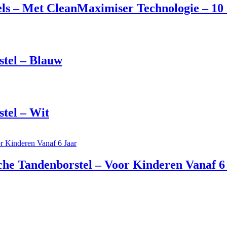
els – Met CleanMaximiser Technologie – 10
stel – Blauw
tel – Wit
che Tandenborstel – Voor Kinderen Vanaf 6