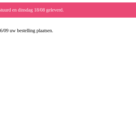
stuurd en dinsdag 18/08 geleverd.
6/09 uw bestelling plaatsen.