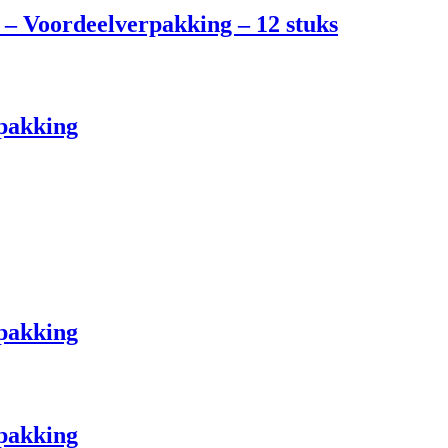
– Voordeelverpakking – 12 stuks
pakking
pakking
pakking