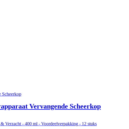
erapparaat Vervangende Scheerkop