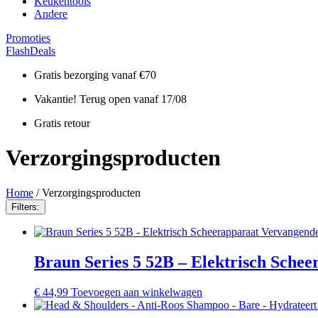
Keukentools
Andere
Promoties
FlashDeals
Gratis bezorging vanaf €70
Vakantie! Terug open vanaf 17/08
Gratis retour
Verzorgingsproducten
Home
/ Verzorgingsproducten
Filters:
Braun Series 5 52B – Elektrisch Sche
€
44,99
Toevoegen aan winkelwagen