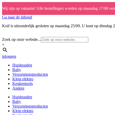
Wij zijn op vakantie! Alle bestellingen worden op maandag 17/08 ver
Ga naar de inhoud
Koif is uitzonderlijk gesloten op maandag 25/09, U kunt op dinsdag 2
Zoek op onze website...
×
inloggen
Huishouden
Baby
Verzorgingsproducten
Klein elektro
Keukentools
Andere
Huishouden
Baby
Verzorgingsproducten
Klein elektro