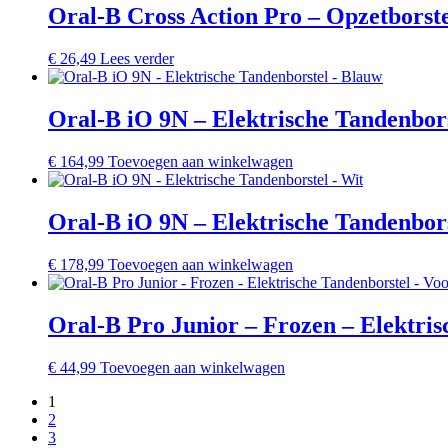
Oral-B Cross Action Pro – Opzetborst
€
26,49
Lees verder
Oral-B iO 9N – Elektrische Tandenbor
€
164,99
Toevoegen aan winkelwagen
Oral-B iO 9N – Elektrische Tandenbors
€
178,99
Toevoegen aan winkelwagen
Oral-B Pro Junior – Frozen – Elektris
€
44,99
Toevoegen aan winkelwagen
1
2
3